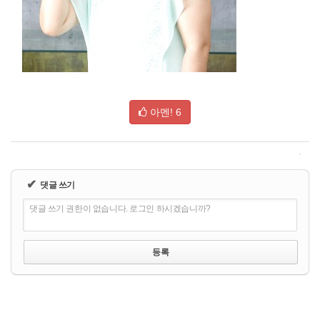
아멘!
6
✔
댓글 쓰기
댓글 쓰기 권한이 없습니다. 로그인 하시겠습니까?