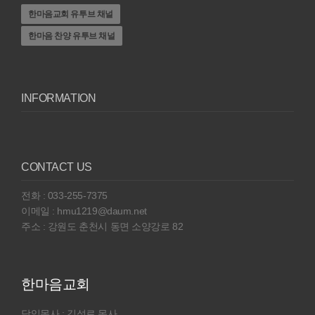
한마음교회 유투브 채널
한마음 찬양 유투브 채널
INFORMATION
CONTACT US
전화 : 033-255-7375
이메일 : hmu1219@daum.net
주소 : 강원도 춘천시 동면 소양강로 82
한마음교회
담임목사 : 김성로 목사