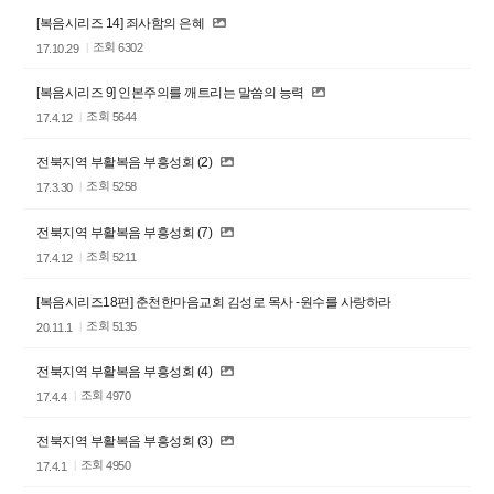
[복음시리즈 14] 죄사함의 은혜
조회
6302
17.10.29
[복음시리즈 9] 인본주의를 깨트리는 말씀의 능력
조회
5644
17.4.12
전북지역 부활복음 부흥성회 (2)
조회
5258
17.3.30
전북지역 부활복음 부흥성회 (7)
조회
5211
17.4.12
[복음시리즈18편] 춘천한마음교회 김성로 목사 -원수를 사랑하라
조회
5135
20.11.1
전북지역 부활복음 부흥성회 (4)
조회
4970
17.4.4
전북지역 부활복음 부흥성회 (3)
조회
4950
17.4.1