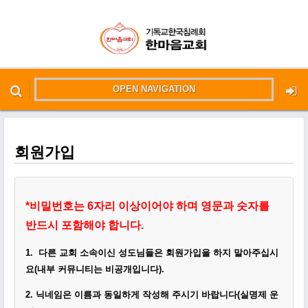
OPEN NAVIGATION
메뉴 건너뛰기
본문시작
회원가입
*
비밀번호는 6자리 이상이어야 하며 영문과 숫자를
반드시 포함해야 합니다.
1.
다른 교회 소속이신 성도님들은 회원가입을 하지 말아주십시
요(내부 커뮤니티는 비공개입니다)
.
2.
닉네임은 이름과 동일하게
작성
해 주시기 바랍니다(실명제 운