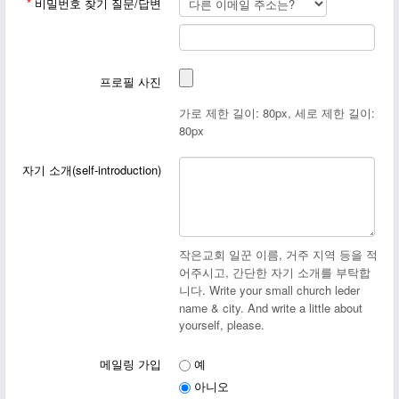
*
비밀번호 찾기 질문/답변
프로필 사진
가로 제한 길이: 80px, 세로 제한 길이:
80px
자기 소개(self-introduction)
작은교회 일꾼 이름, 거주 지역 등을 적
어주시고, 간단한 자기 소개를 부탁합
니다. Write your small church leder
name & city. And write a little about
yourself, please.
메일링 가입
예
아니오