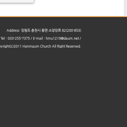
Address: 강원도 춘천시 동면 소양강로 82(200-853)
Tel : 033-255-7375 / E-mail : hmu1219@daum.net /
yright(c)2011 Hanmaum Church All Right Reserved.