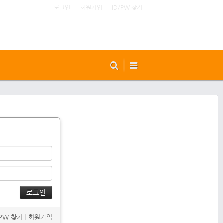
로그인
회원가입
ID/PW 찾기
/PW 찾기
|
회원가입