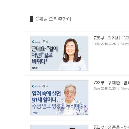
C채널 오직주만이
738부 : 최경희 - 
Date
2018.01.25
View
732부 : 구재환 -
Date
2018.01.23
View
731부 : 정준홍 