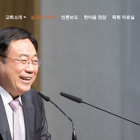
인
교회소개
설교와 간증
언론보도
한마음 찬양
목회 자료실