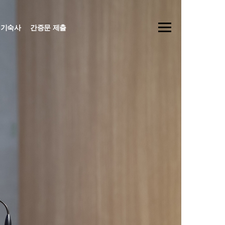
기숙사
간증문 제출