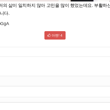
의 삶이 일치하지 않아 고민을 많이 했었는데요. 부활하신
니다.
lpGgA
아멘!
4