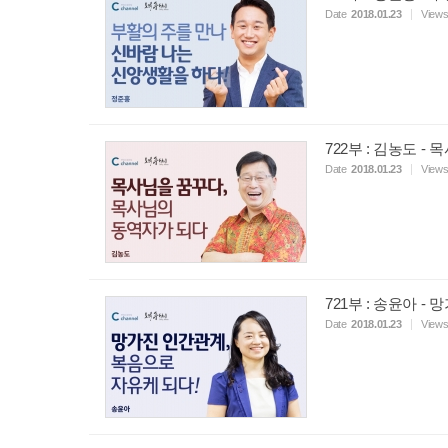
Date
2018.01.23
View
722부 : 김농도 
Date
2018.01.23
View
721부 : 송윤아 
Date
2018.01.23
View