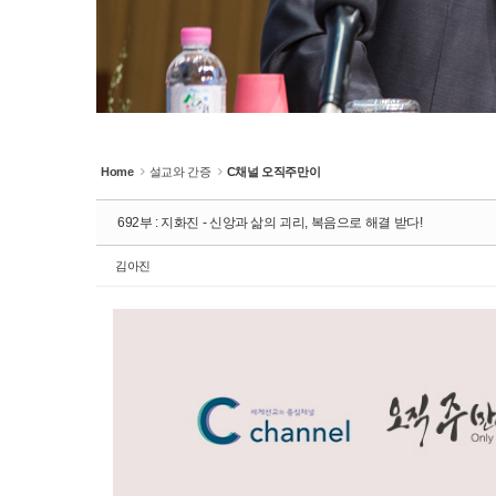
Home
설교와 간증
C채널 오직주만이
692부 : 지화진 - 신앙과 삶의 괴리, 복음으로 해결 받다!
김아진