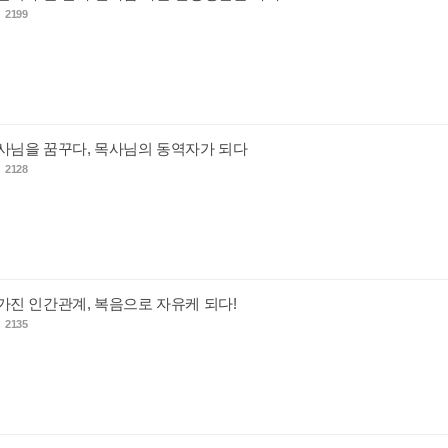
s
2199
- 목사님을 꿈꾸다, 목사님의 동역자가 되다
s
2128
- 망가진 인간관계, 복음으로 자유케 되다!
s
2135