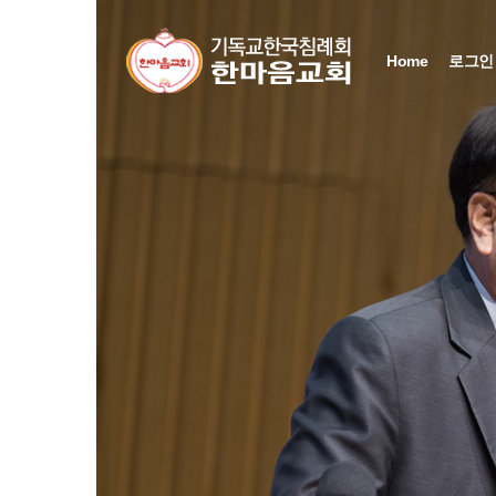
Sketchbook5, 스케치북5
Sketchbook5, 스케치북5
Sketchbook5, 스케치북5
Sketchbook5, 스케치북5
Home
로그