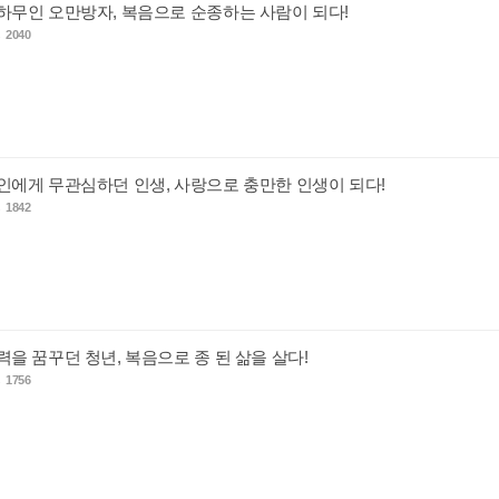
- 안하무인 오만방자, 복음으로 순종하는 사람이 되다!
s
2040
- 타인에게 무관심하던 인생, 사랑으로 충만한 인생이 되다!
s
1842
 권력을 꿈꾸던 청년, 복음으로 종 된 삶을 살다!
s
1756