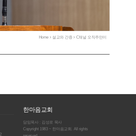
Home
설교와 간증
C채널 오직주만이
한마음교회
담임목사 : 김성로 목사
Copyright 1983 ~ 한마음교회. All rights
2
reserved.