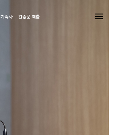
기숙사
간증문 제출