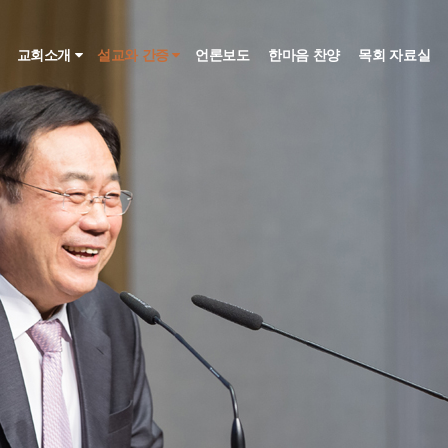
인
교회소개
설교와 간증
언론보도
한마음 찬양
목회 자료실