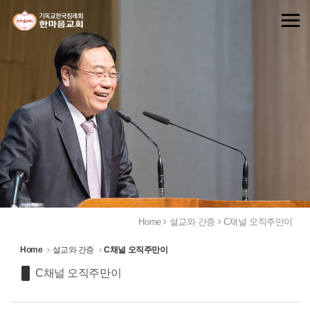
Sketchbook5, 스케치북5
Sketchbook5, 스케치북5
Home
설교와 간증
C채널 오직주만이
Home
설교와 간증
C채널 오직주만이
C채널 오직주만이