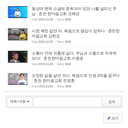
동성애 팬픽 소설에 중독되어 있던 나를 살리신 주
님 : 춘천 한마음교회 조혜은
Date
2019.10.08
Views
4050
시한 폭탄 같던 자, 복음으로 평강이 임하다 : 춘천한
마음교회 김학표
Date
2019.10.08
Views
3590
소통이 안돼 외롭게 살다, 주님과 소통으로 자유케
되다! : 춘천한마음교회 이종호
Date
2019.10.08
Views
3568
포장된 삶을 살던 의사, 복음으로 인생 2막을 꿈꾸다
: 춘천 한마음교회 조영훈
Date
2019.10.08
Views
3908
검색
쓰기