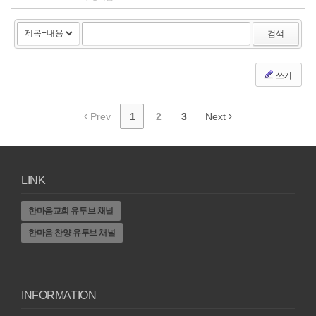
검색
쓰기
Prev
1
2
3
Next
LINK
한마음교회 유투브 채널
한마음 찬양 유투브 채널
INFORMATION