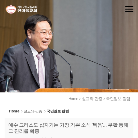
Sketchbook5, 스케치북5
Sketchbook5, 스케치북5
Home
설교와 간증
국민일보 칼럼
Home
설교와 간증
국민일보 칼럼
예수 그리스도 십자가는 가장 기쁜 소식 ‘복음’… 부활 통해
그 진리를 확증