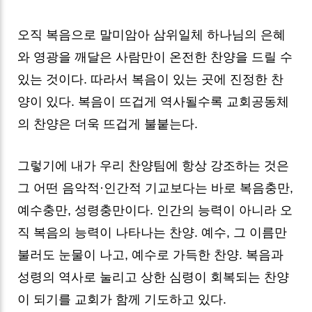
오직 복음으로 말미암아 삼위일체 하나님의 은혜
와 영광을 깨달은 사람만이 온전한 찬양을 드릴 수
있는 것이다. 따라서 복음이 있는 곳에 진정한 찬
양이 있다. 복음이 뜨겁게 역사될수록 교회공동체
의 찬양은 더욱 뜨겁게 불붙는다.
그렇기에 내가 우리 찬양팀에 항상 강조하는 것은
그 어떤 음악적·인간적 기교보다는 바로 복음충만,
예수충만, 성령충만이다. 인간의 능력이 아니라 오
직 복음의 능력이 나타나는 찬양. 예수, 그 이름만
불러도 눈물이 나고, 예수로 가득한 찬양. 복음과
성령의 역사로 눌리고 상한 심령이 회복되는 찬양
이 되기를 교회가 함께 기도하고 있다.