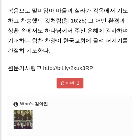
복음으로 말미암아 바울과 실라가 감옥에서 기도
하고 찬송했던 것처럼(행 16:25) 그 어떤 환경과
상황 속에서도 하나님께서 주신 은혜에 감사하며
기뻐하는 힘찬 찬양이 한국교회에 울려 퍼지기를
간절히 기도한다.
원문기사링크
http://bit.ly/2xux3RP
아멘!
3
Who's
김아진