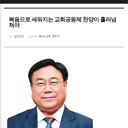
Sketchbook5, 스케치북5
복음으로 세워지는 교회공동체 찬양이 흘러넘
쳐야
김아진
Aug 24, 2017
by
posted
Sketchbook5, 스케치북5