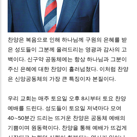
찬양은 복음으로 인해 하나님께 구원의 은혜를 받
은 성도들이 그분께 올려드리는 영광과 감사의 고
백이다. 신구약 공동체에는 항상 하나님과 그분이
주신 은혜에 대한 찬양이 흘러넘쳤다. 이처럼 찬양
은 신앙공동체의 가장 큰 특징이자 본질이다.
우리 교회는 매주 토요일 오후 8시부터 토요 찬양
예배를 드린다. 성도들이 토요일 저녁마다 모여
40∼50분간 드리는 뜨거운 찬양은 공동체 예배의
기쁨이며 원동력이다. 찬양을 통해 예배가 뜨겁게