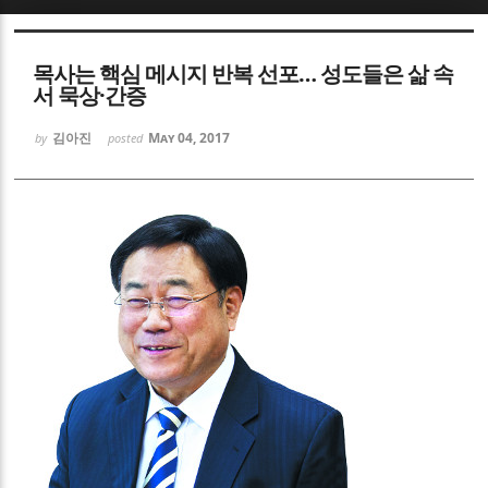
Sketchbook5, 스케치북5
목사는 핵심 메시지 반복 선포… 성도들은 삶 속
서 묵상·간증
김아진
May 04, 2017
by
posted
Sketchbook5, 스케치북5