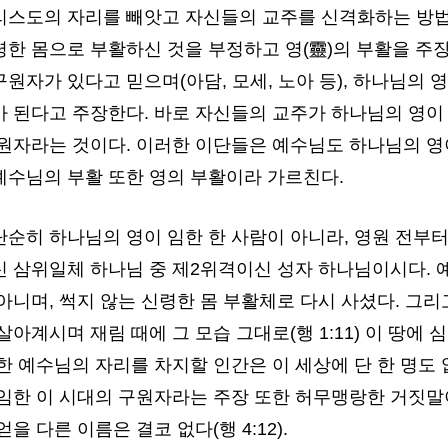
리스도의 자리를 빼앗고 자신들의 교주를 신격화하는 방법 
한 몸으로 부활하신 것을 부정하고 영(靈)의 부활을 주장
원자가 있다고 믿으며(아담, 모세, 노아 등), 하나님의 
가 된다고 주장한다. 바로 자신들의 교주가 하나님의 영이
구원자라는 것이다. 이러한 이단들은 예수님도 하나님의 영
예수님의 부활 또한 영의 부활이라 가르친다.
단순히 하나님의 영이 임한 한 사람이 아니라, 영원 전부
신 삼위일체 하나님 중 제2위격이신 성자 하나님이시다. 
아니며, 썩지 않는 신령한 몸 부활체로 다시 사셨다. 그
살아계시며 재림 때에 그 모습 그대로(행 1:11) 이 땅에 
한 예수님의 자리를 차지할 인간은 이 세상에 단 한 명도 
임한 이 시대의 구원자라는 주장 또한 허무맹랑한 거짓말이
을 다른 이름은 결코 없다(행 4:12).