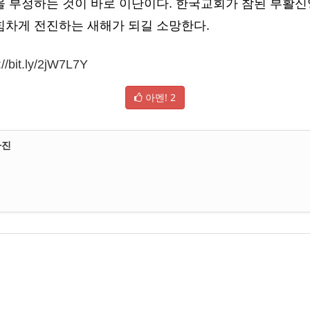
을 부정하는 것이 바로 이단이다. 한국교회가 참된 부활신
힘차게 전진하는 새해가 되길 소망한다.
://bit.ly/2jW7L7Y
아멘!
2
아진