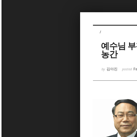
Sketchbook5, 스케치북5
예수님 부
농간
Sketchbook5, 스케치북5
김아진
F
by
posted