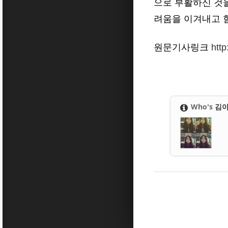
으로 부활하신 것
려움을 이겨내고 
원문기사링크
http
Who's
김