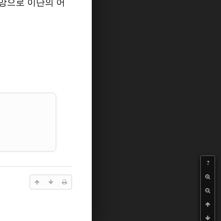
앙으로 이단의 어
?