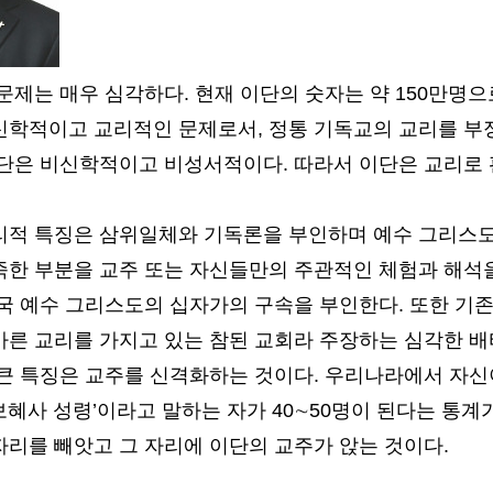
문제는 매우 심각하다. 현재 이단의 숫자는 약 150만명으
신학적이고 교리적인 문제로서, 정통 기독교의 교리를 
이단은 비신학적이고 비성서적이다. 따라서 이단은 교리로
리적 특징은 삼위일체와 기독론을 부인하며 예수 그리스도
족한 부분을 교주 또는 자신들만의 주관적인 체험과 해석
결국 예수 그리스도의 십자가의 구속을 부인한다. 또한 기
바른 교리를 가지고 있는 참된 교회라 주장하는 심각한 배
큰 특징은 교주를 신격화하는 것이다. 우리나라에서 자신이 
‘보혜사 성령’이라고 말하는 자가 40∼50명이 된다는 통계
리를 빼앗고 그 자리에 이단의 교주가 앉는 것이다.