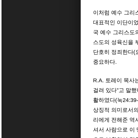
이처럼 예수 그리
대표적인 이단이었
국 예수 그리스도의
스도의 성육신을 
단호히 정죄한다(요
중요하다.
R.A. 토레이 목
걸려 있다”고 말했
활하였다(눅24:3
상징적 의미로서의
리에게 전해준 역
셔서 사람으로 이 