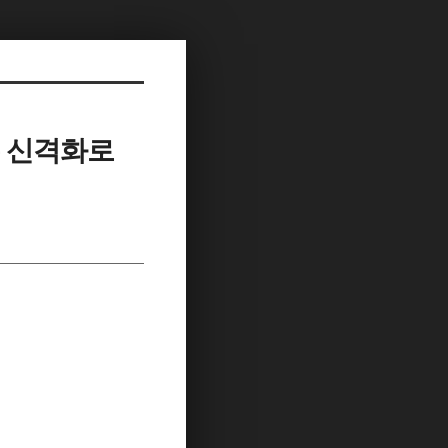
주 신격화로