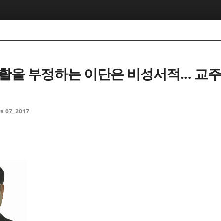
활을 부정하는 이단은 비성서적… 교
eb 07, 2017