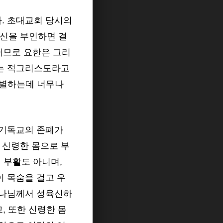
. 초대교회 당시의
신을 부인하면 결
러므로 요한은 그리
하는 적그리스도라고
 분별하는데 너무나
 기독교의 존폐가
는 신령한 몸으로 부
의 부활도 아니며,
 목숨을 걸고 우
하나님께서 성육신하
, 또한 신령한 몸