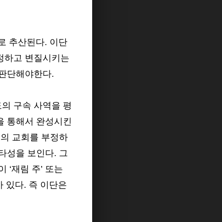
로 추산된다. 이단
부정하고 변질시키는
 판단해야한다.
의 구속 사역을 평
을 통해서 완성시킨
존의 교회를 부정하
타성을 보인다. 그
‘재림 주’ 또는
가 있다. 즉 이단은