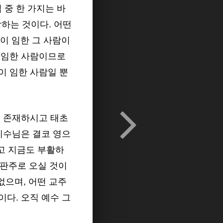
중 한 가지는 바
하는 것이다. 어떤
영이 임한 그 사람이
 임한 사람이므로
이 임한 사람일 뿐
터 존재하시고 태초
예수님은 결코 영으
리고 지금도 부활하
심판주로 오실 것이
없으며, 어떤 교주
다. 오직 예수 그