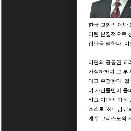
한국 교회의 이단 
이란 본질적으로 
집단을 말한다. 
이단의 공통된 교
가절하하며 그 부
다고 주장한다. 
며 자신들만이 올
리고 이단의 가장 
스스로 ‘하나님’, 
예수 그리스도의 자