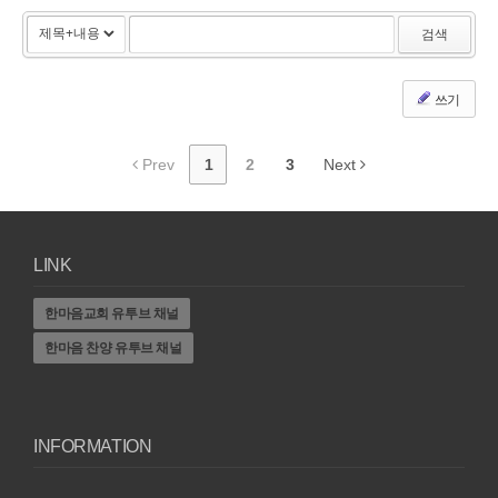
검색
쓰기
Prev
1
2
3
Next
LINK
한마음교회 유투브 채널
한마음 찬양 유투브 채널
INFORMATION