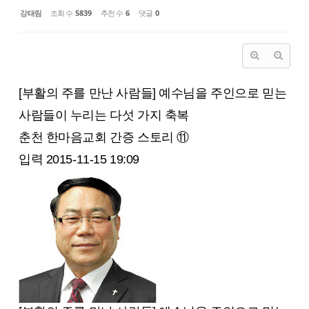
강태림
조회 수
5839
추천 수
6
댓글
0
[부활의 주를 만난 사람들] 예수님을 주인으로 믿는
사람들이 누리는 다섯 가지 축복
춘천 한마음교회 간증 스토리 ⑪
입력 2015-11-15 19:09