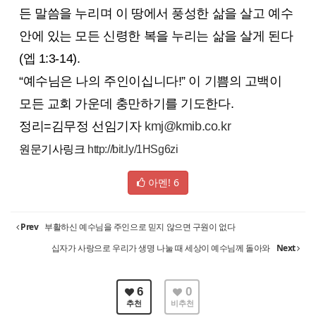
든 말씀을 누리며 이 땅에서 풍성한 삶을 살고 예수
안에 있는 모든 신령한 복을 누리는 삶을 살게 된다
(엡 1:3-14).
“예수님은 나의 주인이십니다!” 이 기쁨의 고백이
모든 교회 가운데 충만하기를 기도한다.
정리=김무정 선임기자
kmj@kmib.co.kr
원문기사링크
http://bit.ly/1HSg6zi
아멘!
6
Prev
부활하신 예수님을 주인으로 믿지 않으면 구원이 없다
십자가 사랑으로 우리가 생명 나눌 때 세상이 예수님께 돌아와
Next
6
0
추천
비추천