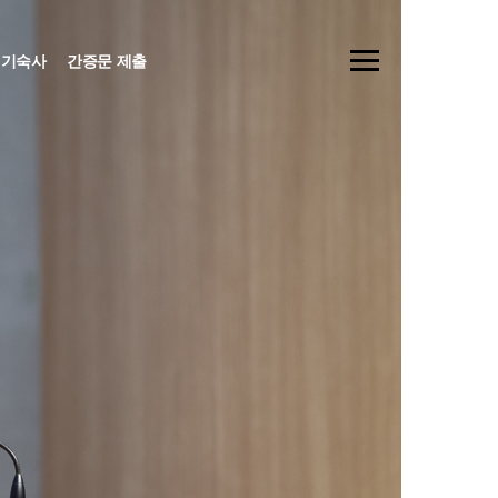
기숙사
간증문 제출