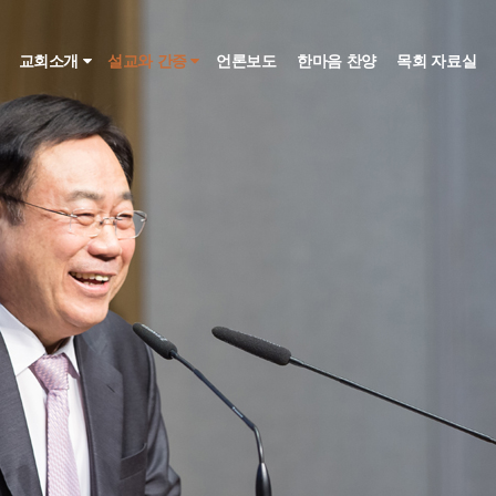
인
교회소개
설교와 간증
언론보도
한마음 찬양
목회 자료실