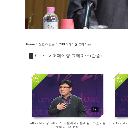
Home
설교와 간증
CBS 어메이징 그레이스
CBS TV 어메이징 그레이스 (간증)
27
26
FEB
FEB
16902
by
CBS 어메이징 그레이스 : 사울에서 바울의 삶으로(한마음
CBS 어메
교회 윤성순 형제)