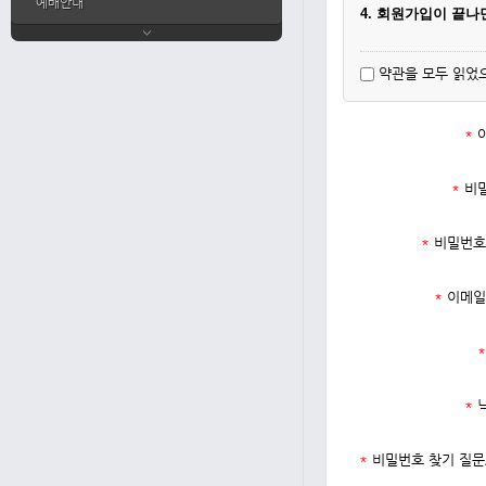
예배안내
4. 회원가입이 끝
약관을 모두 읽었
*
*
비
*
비밀번호
*
이메일
*
*
*
비밀번호 찾기 질문