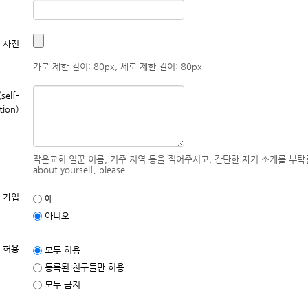
 사진
가로 제한 길이: 80px, 세로 제한 길이: 80px
elf-
tion)
작은교회 일꾼 이름, 거주 지역 등을 적어주시고, 간단한 자기 소개를 부탁합니다. Write y
about yourself, please.
 가입
예
아니오
 허용
모두 허용
등록된 친구들만 허용
모두 금지