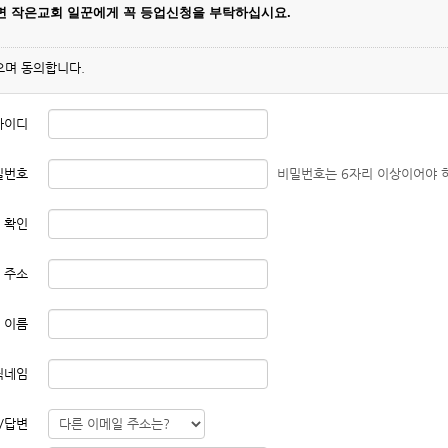
나면
작은교회 일꾼에게 꼭 등업신청을 부탁하십시요.
으며 동의합니다.
아이디
밀번호
비밀번호는 6자리 이상이어야 
 확인
 주소
이름
닉네임
/답변