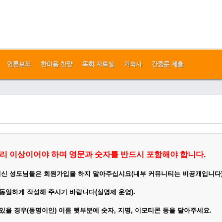
언론보도
한마음 찬양
목회 자료실
기숙사
간증문 제출
리 이상이어야 하며 영문과 숫자를 반드시 포함해야 합니다.
이신 성도님들은 회원가입을 하지 말아주십시요(내부 커뮤니티는 비공개입니다
 동일하게
작성
해 주시기 바랍니다(실명제 운영).
 있을 경우(동명이인) 이름 뒷부분에 숫자, 지명, 이모티콘 등을 달아주세요.