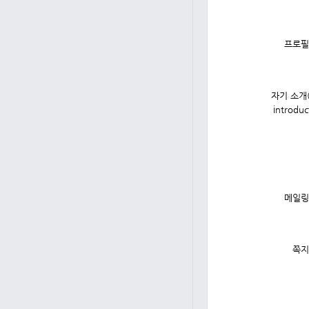
프로필
자기 소개(s
introduc
메일링
쪽지