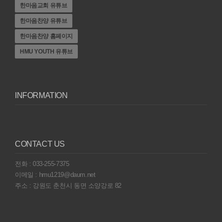
한마음교회 유튜브
한마음찬양 유튜브
한마음찬양 홈페이지
HMU YOUTH 유튜브
INFORMATION
CONTACT US
전화 : 033-255-7375
이메일 : hmu1219@daum.net
주소 : 강원도 춘천시 동면 소양강로 82