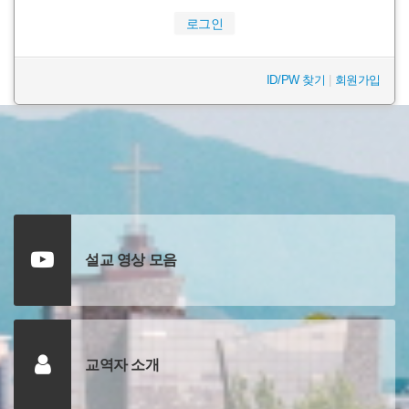
로그인
ID/PW 찾기
|
회원가입
설교 영상 모음
교역자 소개