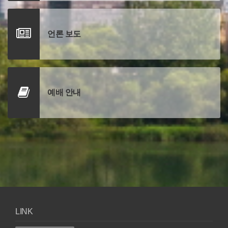
언론 보도
예배 안내
LINK