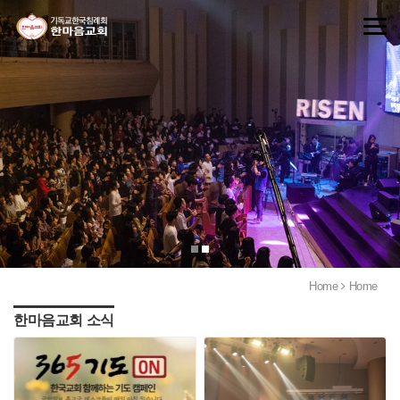
Home
Home
한마음교회 소식