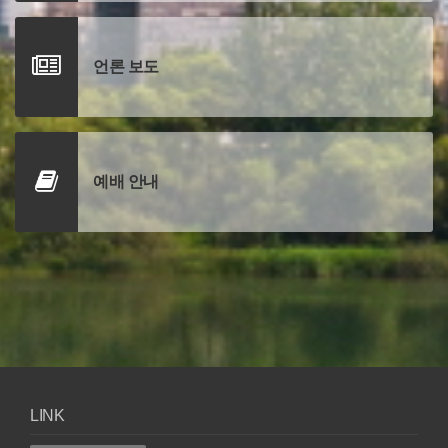
언론 보도
예배 안내
LINK