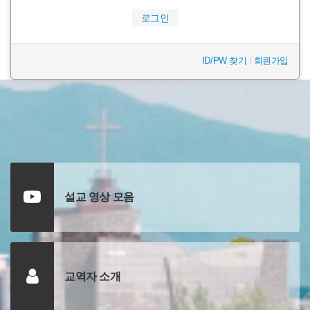
로그인
ID/PW 찾기
|
회원가입
설교 영상 모음
교역자 소개