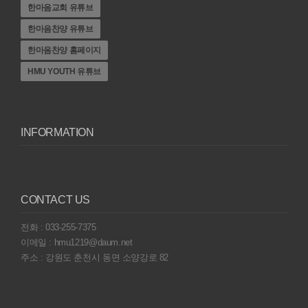
한마음교회 유튜브
한마음찬양 유튜브
한마음찬양 홈페이지
HMU YOUTH 유튜브
INFORMATION
CONTACT US
전화 : 033-255-7375
이메일 : hmu1219@daum.net
주소 : 강원도 춘천시 동면 소양강로 82