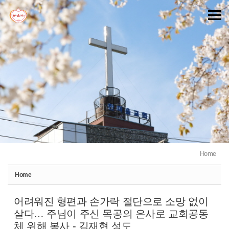
Sketchbook5, 스케치북5
Sketchbook5, 스케치북5
Home
Home
어려워진 형편과 손가락 절단으로 소망 없이
살다… 주님이 주신 목공의 은사로 교회공동
체 위해 봉사 - 김재현 성도