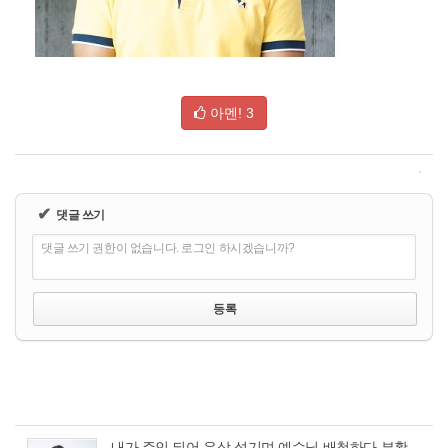
아멘!
3
✔
댓글 쓰기
댓글 쓰기 권한이 없습니다. 로그인 하시겠습니까?
내가 주인 되어 우상 섬기며 예수님 배척하다 부활