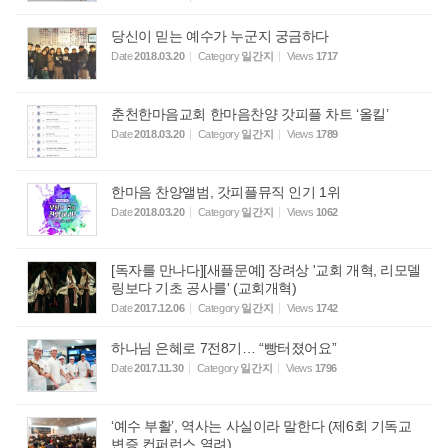
당신이 믿는 예수가 누군지 궁금하다
Date
2018.03.20
Category
일간지
Views
1717
춘천한마음교회 한마음찬양 갓피플 차트 ‘올킬’
Date
2018.03.20
Category
일간지
Views
1789
한마음 찬양앨범, 갓피플뮤직 인기 1위
Date
2018.03.20
Category
일간지
Views
1062
[독자를 만나다][새플문예] 장려상 '교회 개혁, 리모델
링보다 기초 공사를' (교회개혁)
Date
2017.12.06
Category
일간지
Views
1742
하나님 은혜로 7전8기… “빵터졌어요”
Date
2017.11.30
Category
일간지
Views
1796
‘예수 부활’, 역사는 사실이라 말한다 (제6회 기독교
변증 컨퍼런스 열려)