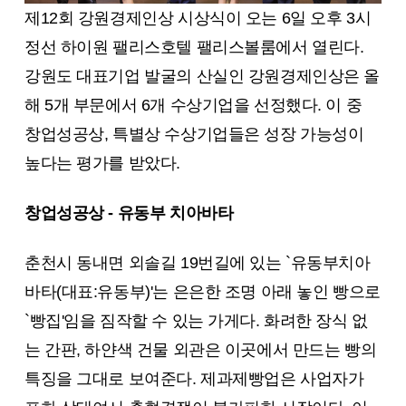
제12회 강원경제인상 시상식이 오는 6일 오후 3시
정선 하이원 팰리스호텔 팰리스볼룸에서 열린다.
강원도 대표기업 발굴의 산실인 강원경제인상은 올
해 5개 부문에서 6개 수상기업을 선정했다. 이 중
창업성공상, 특별상 수상기업들은 성장 가능성이
높다는 평가를 받았다.
창업성공상 - 유동부 치아바타
춘천시 동내면 외솔길 19번길에 있는 `유동부치아
바타(대표:유동부)'는 은은한 조명 아래 놓인 빵으로
`빵집'임을 짐작할 수 있는 가게다. 화려한 장식 없
는 간판, 하얀색 건물 외관은 이곳에서 만드는 빵의
특징을 그대로 보여준다. 제과제빵업은 사업자가