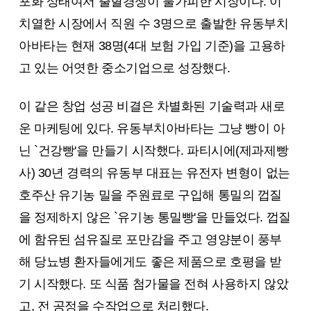
포화 상태여서 출혈경쟁이 불가피한 시장이다. 이
치열한 시장에서 직원 수 3명으로 출발한 유동부치
아바타는 현재 38명(4대 보험 가입 기준)을 고용하
고 있는 어엿한 중소기업으로 성장했다.
이 같은 창업 성공 비결은 차별화된 기술력과 새로
운 마케팅에 있다. 유동부치아바타는 그냥 빵이 아
닌 `건강빵'을 만들기 시작했다. 파티시에(제과제빵
사) 30년 경력의 유동부 대표는 유전자 변형이 없는
호주산 유기농 밀을 주원료로 구입해 통밀의 껍질
을 정제하지 않은 `유기농 통밀빵'을 만들었다. 껍질
에 함유된 섬유질로 포만감을 주고 영양분이 풍부
해 당뇨병 환자들에게도 좋은 제품으로 호평을 받
기 시작했다. 또 식품 첨가물을 전혀 사용하지 않았
고, 전 공정을 수작업으로 처리했다.