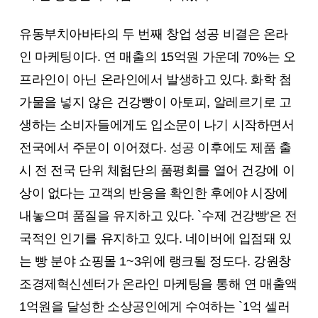
유동부치아바타의 두 번째 창업 성공 비결은 온라
인 마케팅이다. 연 매출의 15억원 가운데 70%는 오
프라인이 아닌 온라인에서 발생하고 있다. 화학 첨
가물을 넣지 않은 건강빵이 아토피, 알레르기로 고
생하는 소비자들에게도 입소문이 나기 시작하면서
전국에서 주문이 이어졌다. 성공 이후에도 제품 출
시 전 전국 단위 체험단의 품평회를 열어 건강에 이
상이 없다는 고객의 반응을 확인한 후에야 시장에
내놓으며 품질을 유지하고 있다. `수제 건강빵'은 전
국적인 인기를 유지하고 있다. 네이버에 입점돼 있
는 빵 분야 쇼핑몰 1~3위에 랭크될 정도다. 강원창
조경제혁신센터가 온라인 마케팅을 통해 연 매출액
1억원을 달성한 소상공인에게 수여하는 `1억 셀러