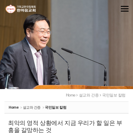
Sketchbook5, 스케치북5
Sketchbook5, 스케치북5
Home
설교와 간증
국민일보 칼럼
Home
설교와 간증
국민일보 칼럼
최악의 영적 상황에서 지금 우리가 할 일은 부
흥을 갈망하는 것